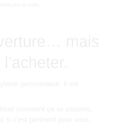
ons par la suite.
uverture… mais
 l’acheter.
ybook personnalisé. Il est
 détail comment ça se passera,
 si c’est pertinent pour vous.