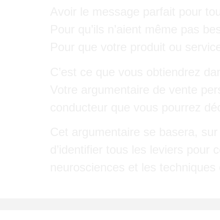
Avoir le message parfait pour to
Pour qu’ils n’aient même pas beso
Pour que votre produit ou servi
C’est ce que vous obtiendrez da
Votre argumentaire de vente person
conducteur que vous pourrez déc
Cet argumentaire se basera, su
d’identifier tous les leviers pour
neurosciences et les techniques