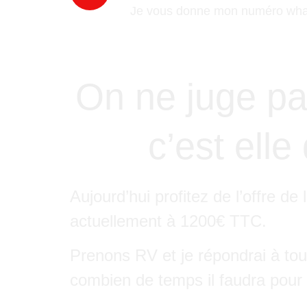
Je vous donne mon numéro whats
On ne juge pa
c’est elle
Aujourd’hui profitez de l’offre d
actuellement à 1200€ TTC.
Prenons RV et je répondrai à tou
combien de temps il faudra pour o