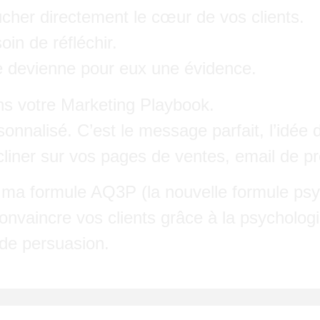
ucher directement le cœur de vos clients.
in de réfléchir.
ce devienne pour eux une évidence.
ns votre Marketing Playbook.
nalisé. C’est le message parfait, l’idée dire
liner sur vos pages de ventes, email de p
r ma formule
AQ3P
(la nouvelle formule psy
 convaincre vos clients grâce à la psycholog
 de persuasion.