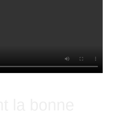
t la bonne