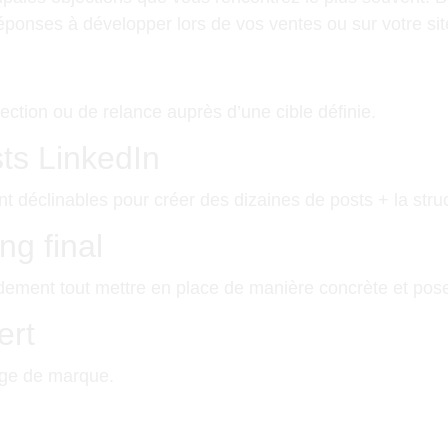
éponses à développer lors de vos ventes ou sur votre sit
ction ou de relance auprès d’une cible définie.
ts LinkedIn
 déclinables pour créer des dizaines de posts + la struc
ng final
ment tout mettre en place de manière concrète et poser
ert
mage de marque.