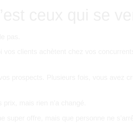
c’est ceux qui se ve
le pas.
vos clients achètent chez vos concurrents
os prospects. Plusieurs fois, vous avez cru
prix, mais rien n’a changé.
ne super offre, mais que personne ne s’ar