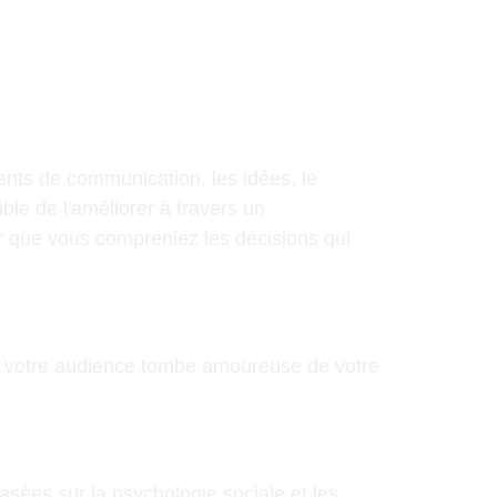
ments de communication, les idées, le
ble de l'améliorer à travers un
r que vous compreniez les décisions qui
ue votre audience tombe amoureuse de votre
asées sur la psychologie sociale et les