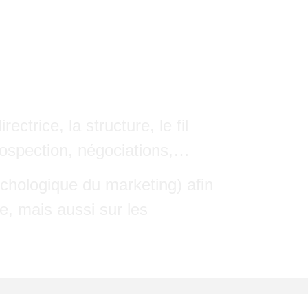
ctrice, la structure, le fil
rospection, négociations,…
chologique du marketing) afin
ie, mais aussi sur les