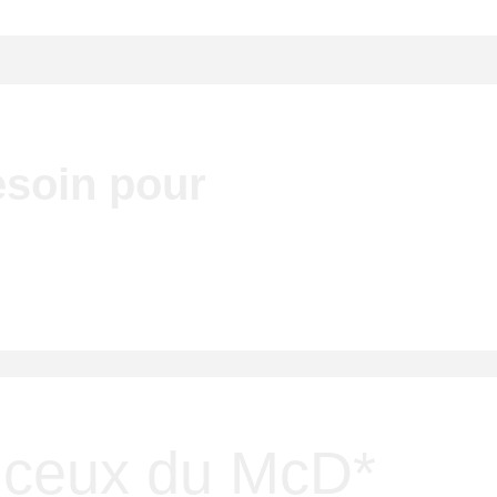
esoin pour
t ceux du McD*