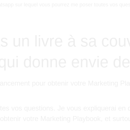
app sur lequel vous pourrez me poser toutes vos questi
s un livre à sa co
 qui donne envie de
e lancement pour obtenir votre Marketing Pla
tes vos questions. Je vous expliquerai en
btenir votre Marketing Playbook, et surtout