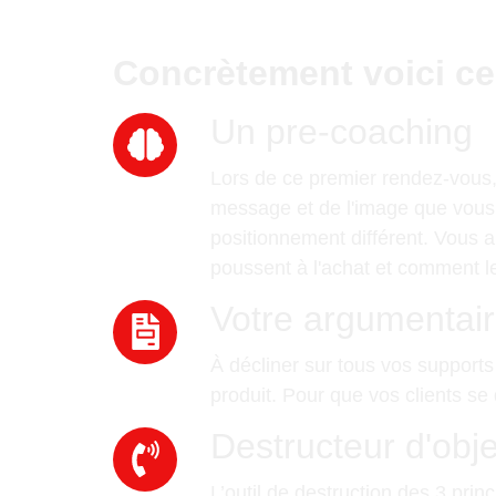
Concrètement voici ce
Un pre-coaching
Lors de ce premier rendez-vous, o
message et de l'image que vous re
positionnement différent. Vous 
poussent à l'achat et comment le
Votre argumentair
À décliner sur tous vos support
produit. Pour que vos clients se d
Destructeur d'obje
L’outil de destruction des 3 pri